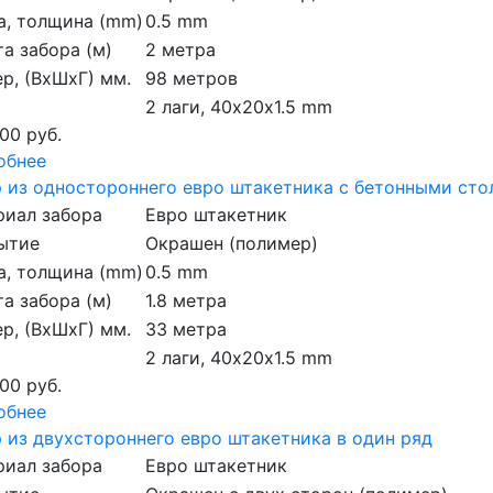
а, толщина (mm)
0.5 mm
а забора (м)
2 метра
р, (ВхШхГ) мм.
98 метров
2 лаги, 40х20х1.5 mm
00 руб.
обнее
 из одностороннего евро штакетника с бетонными ст
риал забора
Евро штакетник
ытие
Окрашен (полимер)
а, толщина (mm)
0.5 mm
а забора (м)
1.8 метра
р, (ВхШхГ) мм.
33 метра
2 лаги, 40х20х1.5 mm
00 руб.
обнее
 из двухстороннего евро штакетника в один ряд
риал забора
Евро штакетник