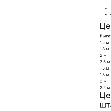
Це
Высо
1.5 м
1.8 м
2 м
2.5 м
1.5 м
1.8 м
2 м
2.5 м
Це
шт