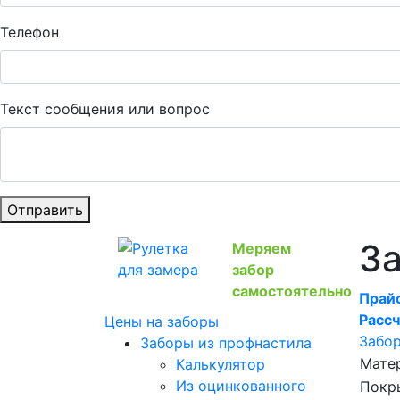
Телефон
Текст сообщения или вопрос
Отправить
За
Меряем
забор
самостоятельно
Прайс
Рассч
Цены на заборы
Забор
Заборы из профнастила
Мате
Калькулятор
Из оцинкованного
Покр