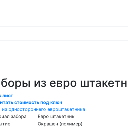
боры из евро штакетн
 лист
итать стоимость под ключ
 из одностороннего евроштакетника
риал забора
Евро штакетник
ытие
Окрашен (полимер)