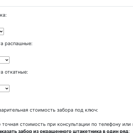
ка:
а распашные:
а откатные:
арительная стоимость забора под ключ:
.
 точная стоимость при консультации по телефону или
аказать забор из окрашенного штакетника в один ряд
: