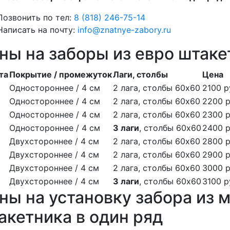
Позвонить по тел:
8 (818) 246-75-14
Написать на почту:
info@znatnye-zabory.ru
ны на заборы из евро штаке
та
Покрытие / промежуток
Лаги, столбы
Цена
Одностороннее / 4 см
2 лага, столбы 60х60
2100 р
Одностороннее / 4 см
2 лага, столбы 60х60
2200 р
Одностороннее / 4 см
2 лага, столбы 60х60
2300 р
Одностороннее / 4 см
3 лаги
, столбы 60х60
2400 р
Двухстороннее / 4 см
2 лага, столбы 60х60
2800 р
Двухстороннее / 4 см
2 лага, столбы 60х60
2900 р
Двухстороннее / 4 см
2 лага, столбы 60х60
3000 р
Двухстороннее / 4 см
3 лаги
, столбы 60х60
3100 р
ны на установку забора из 
акетника в один ряд