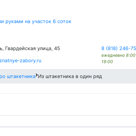
ми руками на участок 6 соток
ь, Гвардейская улица, 45
8 (818) 246-7
ежедневно 8:00
znatnye-zabory.ru
19:00
ро штакетника
Из штакетника в один ряд