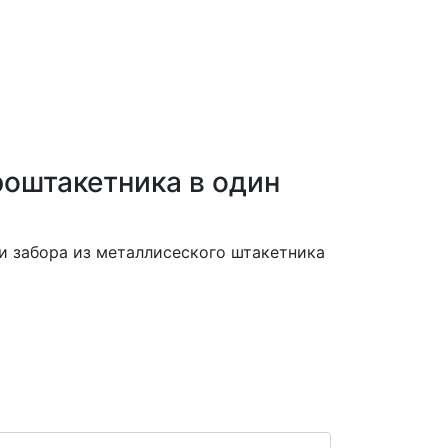
роштакетника в один
и забора из металлисеского штакетника